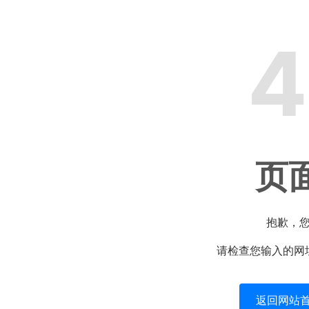
4
页
抱歉，
请检查您输入的网
返回网站