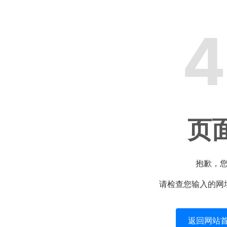
4
页
抱歉，
请检查您输入的网
返回网站