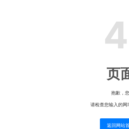
4
页
抱歉，
请检查您输入的网
返回网站