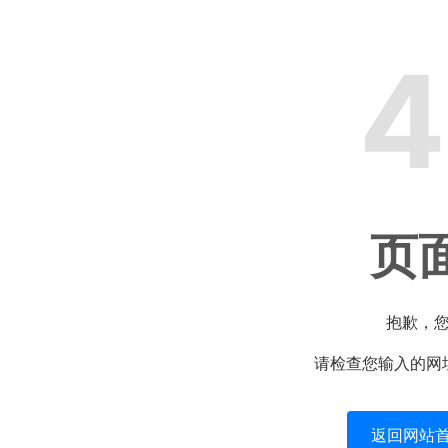
4
页
抱歉，
请检查您输入的网
返回网站