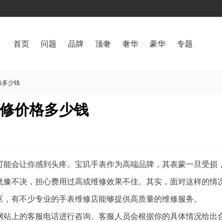
首页
问题
品牌
顶奢
奢华
豪华
专题
格多少钱
修价格多少钱
可能会让你感到头疼。宝玑手表作为高端品牌，其表蒙一旦受损
犹豫不决，担心费用过高或维修效果不佳。其实，面对这样的情
区，有不少专业的手表维修店能够提供高质量的维修服务。
网站上的客服电话进行咨询。客服人员会根据你的具体情况给出