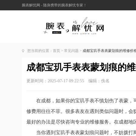
腕表解忧网 - 随身携带的腕表解忧专家！
您当前的位置：
首页
>
常见问题
>
成都宝玑手表表蒙划痕的维修价
成都宝玑手表表蒙划痕的维
更新时间：2025-07-17 09:22:55 编辑：佚名
在成都，如果你的宝玑手表不慎划伤了表蒙，
修费用往往不菲。很多表友在遇到类似问题时，会
最好的办法是尽快咨询专业的维修服务。在成都地
当你遇到宝玑手表表蒙划痕问题时，不妨拨打