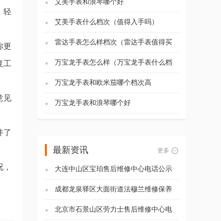
艾美手表和浪琴哪个好
。轻
艾美手表什么档次（值得入手吗）
雷达手表怎么样档次（雷达手表值得买
你更
吗)
万宝龙手表怎么样（万宝龙手表什么档
复工
次）
万宝龙手表和欧米茄哪个档次高
意见
万宝龙手表和浪琴哪个好
并了
最新资讯
更多
况，
大连中山区宝珀售后维修中心电话公示
（2026年7月最新）
成都龙泉驿区大面街道法穆兰维修保养
服务电话（2026年7月最新）
北京市石景山区劳力士售后维修中心电
话公示（2026年7月最新）