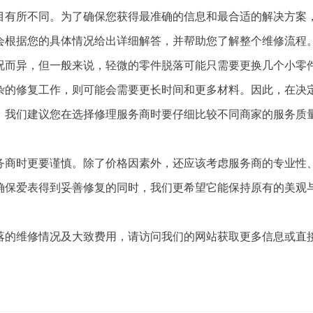
目有所不同。为了确保您获得最准确的信息和最合适的解决方案
会根据您的具体情况给出详细解答，并帮助您了解整个维修流程
况而异，但一般来说，轻微的零件脱落可能只需要更换几个小零
杂的修复工作，则可能会需要更长时间和更多材料。因此，在决
。我们建议您在选择修理服务商时要仔细比较不同商家的服务质
务商时更要谨慎。除了价格因素外，还应该考虑服务商的专业性
确保爱表得到妥善修复的同时，我们更希望它能保持原有的美观
落的维修情况及大致费用，请访问我们的网站获取更多信息或直
！