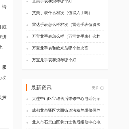
艾美手表和浪琴哪个好
，请
艾美手表什么档次（值得入手吗）
。
雷达手表怎么样档次（雷达手表值得买
件或
吗)
万宝龙手表怎么样（万宝龙手表什么档
定进
次）
量、
万宝龙手表和欧米茄哪个档次高
万宝龙手表和浪琴哪个好
、服
与功
最新资讯
更多
接拨
大连中山区宝珀售后维修中心电话公示
（2026年7月最新）
成都龙泉驿区大面街道法穆兰维修保养
服务电话（2026年7月最新）
北京市石景山区劳力士售后维修中心电
话公示（2026年7月最新）