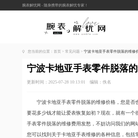
腕表解忧网 - 随身携带的腕表解忧专家！
您当前的位置：
首页
>
常见问题
>
宁波卡地亚手表零件脱落的维修
宁波卡地亚手表零件脱落的
更新时间：2025-07-28 10:13:01 编辑：佚名
宁波卡地亚手表零件脱落的维修价格，您是否
要花多少钱才能让爱表恢复如初？现在，就有一个
手表零件脱落的维修费用发愁，不妨访问我们的网
您可以找到关于卡地亚手表维修的各种信息，包括