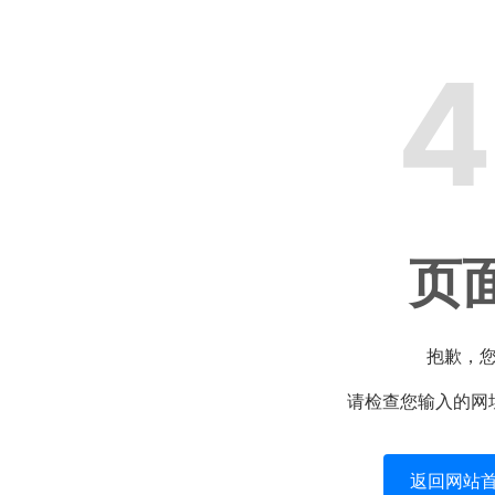
4
页
抱歉，
请检查您输入的网
返回网站