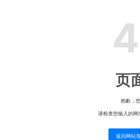
4
页
抱歉，
请检查您输入的网
返回网站