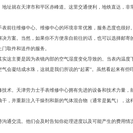
，地址就在天津市和平区赤峰道。这里交通便利，地铁直达，非
手表前往维修中心。维修中心的环境非常优雅，服务态度也很好
解决方案。当然，如果你不方便亲自前往的话，也可以选择邮寄
上门取件和送件的服务。
其实这主要是因为表镜内部的空气湿度变化导致的。当表内温度
气会凝结成水珠，这就是我们所说的“起雾”。虽然看起来有些
修技术。天津劳力士手表维修中心拥有先进的设备和技术力量，
抽干，并重新注入干燥剂和新的气体混合物（通常是氦气），这
持沟通交流。他们会及时告知你处理进度以及可能产生的费用情