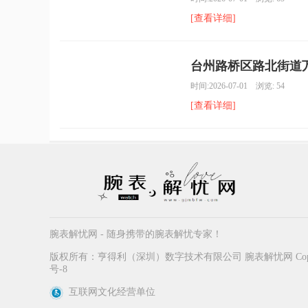
[查看详细]
台州路桥区路北街道万
时间:2026-07-01 浏览: 54
[查看详细]
腕表解忧网 - 随身携带的腕表解忧专家！
版权所有：亨得利（深圳）数字技术有限公司 腕表解忧网 Copyrigh
号-8
互联网文化经营单位