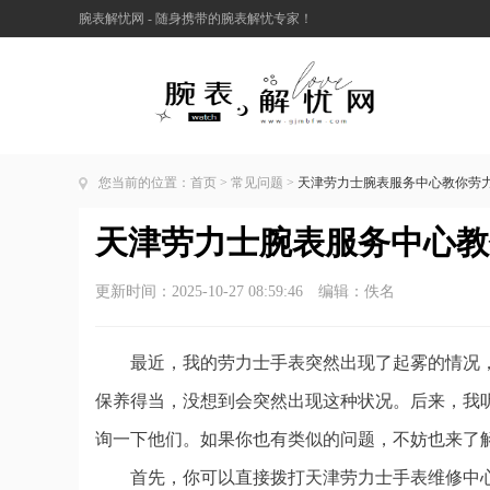
腕表解忧网 - 随身携带的腕表解忧专家！
您当前的位置：
首页
>
常见问题
>
天津劳力士腕表服务中心教你劳
天津劳力士腕表服务中心教
更新时间：2025-10-27 08:59:46 编辑：佚名
最近，我的劳力士手表突然出现了起雾的情况
保养得当，没想到会突然出现这种状况。后来，我
询一下他们。如果你也有类似的问题，不妨也来了
首先，你可以直接拨打天津劳力士手表维修中