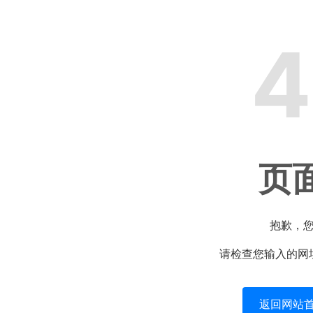
4
页
抱歉，
请检查您输入的网
返回网站