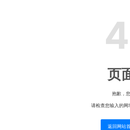
4
页
抱歉，
请检查您输入的网
返回网站