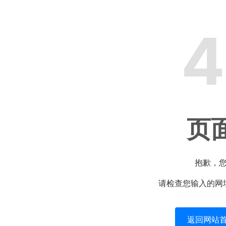
4
页
抱歉，
请检查您输入的网
返回网站