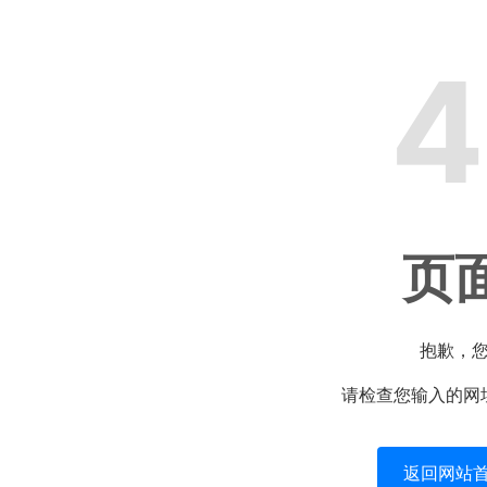
4
页
抱歉，
请检查您输入的网
返回网站