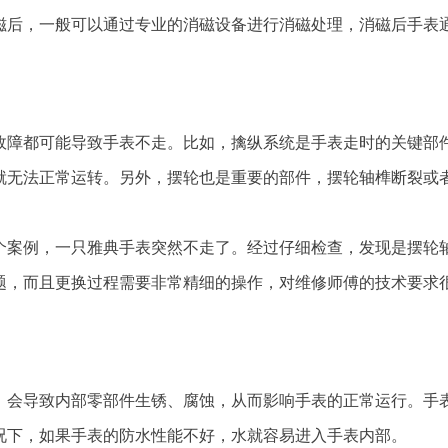
磁后，一般可以通过专业的消磁设备进行消磁处理，消磁后手表
故障都可能导致手表不走。比如，擒纵系统是手表走时的关键部
就无法正常运转。另外，摆轮也是重要的部件，摆轮轴榫断裂或
个案例，一只雅典手表突然不走了。经过仔细检查，发现是摆轮
题，而且更换过程需要非常精细的操作，对维修师傅的技术要求
，会导致内部零部件生锈、腐蚀，从而影响手表的正常运行。手
况下，如果手表的防水性能不好，水就容易进入手表内部。