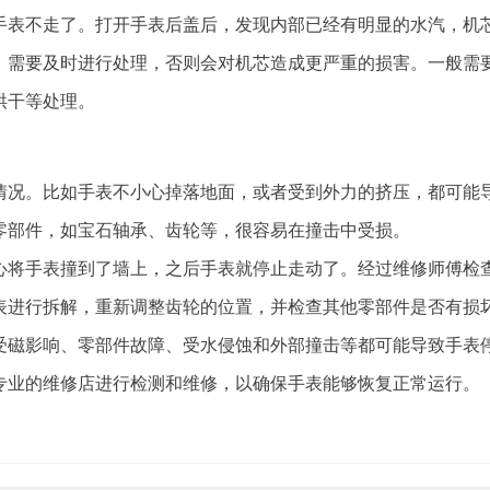
手表不走了。打开手表后盖后，发现内部已经有明显的水汽，机
，需要及时进行处理，否则会对机芯造成更严重的损害。一般需
烘干等处理。
情况。比如手表不小心掉落地面，或者受到外力的挤压，都可能
零部件，如宝石轴承、齿轮等，很容易在撞击中受损。
心将手表撞到了墙上，之后手表就停止走动了。经过维修师傅检
表进行拆解，重新调整齿轮的位置，并检查其他零部件是否有损
受磁影响、零部件故障、受水侵蚀和外部撞击等都可能导致手表
专业的维修店进行检测和维修，以确保手表能够恢复正常运行。