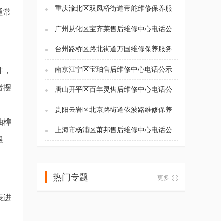
重庆渝北区双凤桥街道帝舵维修保养服
通常
务电话（2026年7月最新）
广州从化区宝齐莱售后维修中心电话公
示（2026年7月最新）
台州路桥区路北街道万国维修保养服务
电话（2026年7月最新）
南京江宁区宝珀售后维修中心电话公示
件，
（2026年7月最新）
者摆
唐山开平区百年灵售后维修中心电话公
示（2026年7月最新）
贵阳云岩区北京路街道依波路维修保养
服务电话（2026年7月最新）
轴榫
上海市杨浦区萧邦售后维修中心电话公
很
示（2026年7月最新）
热门专题
更多
表进