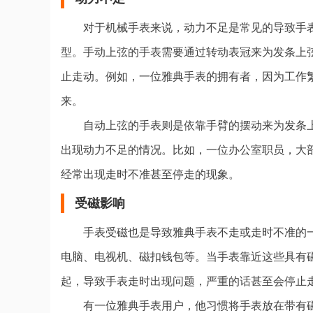
对于机械手表来说，动力不足是常见的导致手
型。手动上弦的手表需要通过转动表冠来为发条上
止走动。例如，一位雅典手表的拥有者，因为工作
来。
自动上弦的手表则是依靠手臂的摆动来为发条
出现动力不足的情况。比如，一位办公室职员，大
经常出现走时不准甚至停走的现象。
受磁影响
手表受磁也是导致雅典手表不走或走时不准的
电脑、电视机、磁扣钱包等。当手表靠近这些具有
起，导致手表走时出现问题，严重的话甚至会停止
有一位雅典手表用户，他习惯将手表放在带有