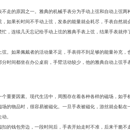
表不走的原因之一。雅典的机械手表分为手动上弦和自动上弦两
弦，如果长时间不手动上弦，发条的能量就会耗尽，手表自然就
繁忙，连续几天忘记给手动上弦的雅典手表上弦，结果手表就停
上弦。如果佩戴者的活动量不足，手表得不到足够的能量补充，
部分时间都坐在办公桌前，手臂活动较少，他的雅典自动上弦手
一个重要因素。现代生活中，周围存在着各种各样的磁场，如手
磁场的物品时，很容易被磁化。一旦手表被磁化，游丝就会黏在
走动。
磁扣的钱包旁边，一段时间后，手表开始走时不准，后来干脆不