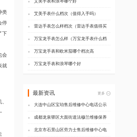
艾美手表和浪琴哪个好
种类
艾美手表什么档次（值得入手吗）
会停
雷达手表怎么样档次（雷达手表值得买
吗)
了下
万宝龙手表怎么样（万宝龙手表什么档
次）
万宝龙手表和欧米茄哪个档次高
也会
万宝龙手表和浪琴哪个好
表就
最新资讯
更多
机、
大连中山区宝珀售后维修中心电话公示
（2026年7月最新）
一
成都龙泉驿区大面街道法穆兰维修保养
服务电话（2026年7月最新）
北京市石景山区劳力士售后维修中心电
走
话公示（2026年7月最新）