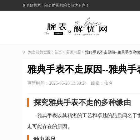
腕表解忧网 - 随身携带的腕表解忧专家！
您当前的位置：
首页
>
常见问题
>
雅典手表不走原因--雅典手表停
雅典手表不走原因--雅典
更新时间：2026-05-20 13:39:24 编辑：佚名
探究雅典手表不走的多种缘由
雅典手表以其精湛的工艺和卓越的品质闻名于
走可能存在的原因。
动力不足