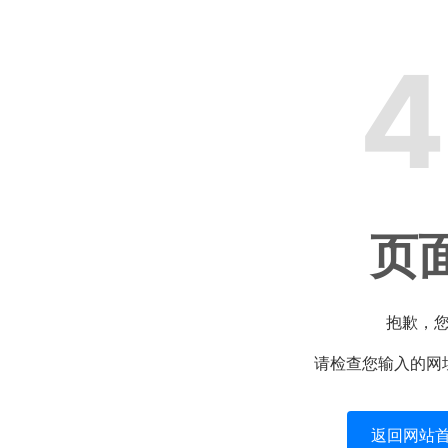
4
页
抱歉，
请检查您输入的网
返回网站