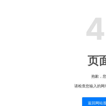
4
页
抱歉，
请检查您输入的网
返回网站