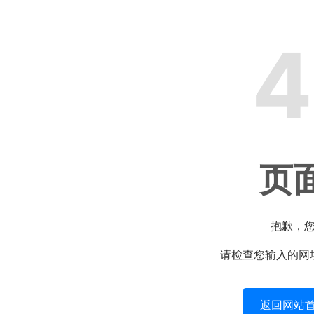
4
页
抱歉，
请检查您输入的网
返回网站