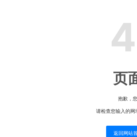
4
页
抱歉，
请检查您输入的网
返回网站