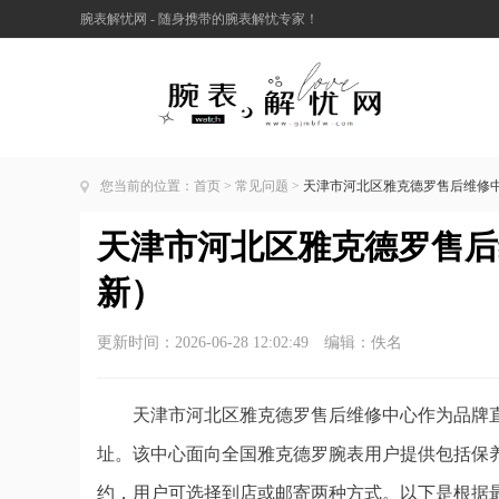
腕表解忧网 - 随身携带的腕表解忧专家！
您当前的位置：
首页
>
常见问题
>
天津市河北区雅克德罗售后维修中
天津市河北区雅克德罗售后维
新）
更新时间：2026-06-28 12:02:49 编辑：佚名
天津市河北区雅克德罗售后维修中心作为品牌直
址。该中心面向全国雅克德罗腕表用户提供包括保
约，用户可选择到店或邮寄两种方式。以下是根据