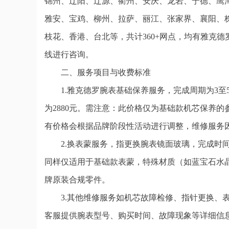
锦州、辽阳、辽源、衢州、安庆、龙岩、宁德、鹰
雅安、宝鸡、柳州、拉萨、丽江、张家界、襄阳、
枝花、香港、台北等，共计360+网点，均有雅克
线进行咨询。
二、服务项目与收费标准
1.雅克德罗腕表基础保养服务，完成周期为3
为2880元。需注意：此价格仅为基础款机芯保养
有价格会根据品牌阶段性活动进行调整，维修服务
2.换表蒙服务，指更换腕表镜面玻璃，完成时间
同样仅适用于基础款表蒙，特殊材质（如蓝宝石水
牌原装合规零件。
3.其他维修服务如机芯故障检修、指针更换、
客服提供腕表型号、购买时间、故障现象等详细信息