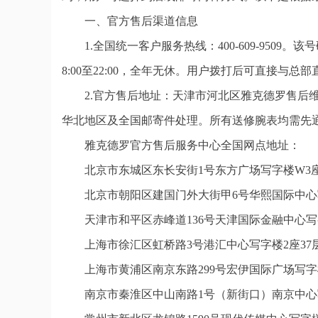
一、官方售后渠道信息
1.全国统一客户服务热线：400-609-950
8:00至22:00，全年无休。用户拨打后可直接与
2.官方售后地址：天津市河北区雅克德罗售后维
华北地区及全国邮寄件处理。所有送修腕表均需先
雅克德罗官方售后服务中心全国网点地址：
北京市东城区东长安街1号东方广场写字楼W3座
北京市朝阳区建国门外大街甲6号华熙国际中心写
天津市和平区赤峰道136号天津国际金融中心写字
上海市徐汇区虹桥路3号港汇中心写字楼2座37层
上海市黄浦区南京东路299号宏伊国际广场写字
南京市秦淮区中山南路1号（新街口）南京中心写