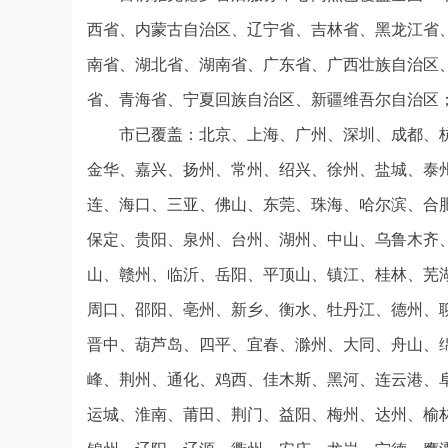
西省、内蒙古自治区、辽宁省、吉林省、黑龙江省
南省、湖北省、湖南省、广东省、广西壮族自治区
省、青海省、宁夏回族自治区、新疆维吾尔自治区
市已覆盖：北京、上海、广州、深圳、成都、
金华、嘉兴、扬州、常州、绍兴、徐州、盐城、泰
连、海口、三亚、佛山、东莞、珠海、哈尔滨、合
保定、贵阳、泉州、台州、湖州、中山、乌鲁木齐
山、赣州、临沂、岳阳、平顶山、镇江、桂林、芜
周口、邵阳、亳州、新乡、衡水、牡丹江、德州、
晋中、葫芦岛、四平、宜春、滁州、大同、舟山、
峰、荆州、通化、鸡西、佳木斯、黑河、连云港、
运城、淮南、莆田、荆门、益阳、梅州、达州、榆