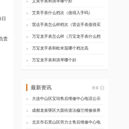
艾美手表和浪琴哪个好
艾美手表什么档次（值得入手吗）
每日
雷达手表怎么样档次（雷达手表值得买
吗)
万宝龙手表怎么样（万宝龙手表什么档
负责
次）
万宝龙手表和欧米茄哪个档次高
万宝龙手表和浪琴哪个好
最新资讯
更多
大连中山区宝珀售后维修中心电话公示
（2026年7月最新）
成都龙泉驿区大面街道法穆兰维修保养
服务电话（2026年7月最新）
北京市石景山区劳力士售后维修中心电
话公示（2026年7月最新）