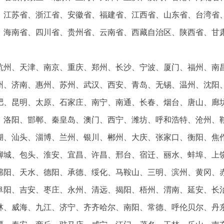
、江苏省、浙江省、安徽省、福建省、江西省、山东省、台湾省
、海南省、四川省、贵州省、云南省、西藏自治区、陕西省、甘
；
杭州、天津、南京、重庆、郑州、长沙、宁波、厦门、福州、南
州、济南、惠州、苏州、武汉、西安、青岛、无锡、温州、沈阳
肥、昆明、太原、石家庄、南宁、南通、长春、烟台、唐山、廊
、洛阳、邯郸、秦皇岛、澳门、西宁、潍坊、呼和浩特、沧州、
湖、汕头、淄博、兰州、银川、郴州、大庆、张家口、衡阳、焦
聊城、包头、淮安、宜昌、许昌、邢台、宿迁、丽水、蚌埠、上
绵阳、天水、德阳、承德、绥化、马鞍山、三明、滨州、黄冈、
阜阳、吉安、枣庄、永州、清远、揭阳、梧州、渭南、延安、长
林、威海、九江、济宁、齐齐哈尔、南阳、常德、呼伦贝尔、丹