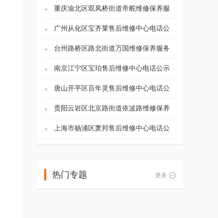
重庆渝北区双凤桥街道帝舵维修保养服
务电话（2026年7月最新）
广州从化区宝齐莱售后维修中心电话公
示（2026年7月最新）
台州路桥区路北街道万国维修保养服务
电话（2026年7月最新）
南京江宁区宝珀售后维修中心电话公示
（2026年7月最新）
唐山开平区百年灵售后维修中心电话公
示（2026年7月最新）
贵阳云岩区北京路街道依波路维修保养
服务电话（2026年7月最新）
上海市杨浦区萧邦售后维修中心电话公
示（2026年7月最新）
热门专题
更多