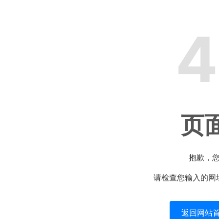
4
页
抱歉，
请检查您输入的网
返回网站