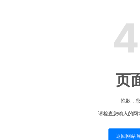
4
页
抱歉，
请检查您输入的网
返回网站