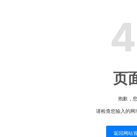
4
页
抱歉，
请检查您输入的网
返回网站