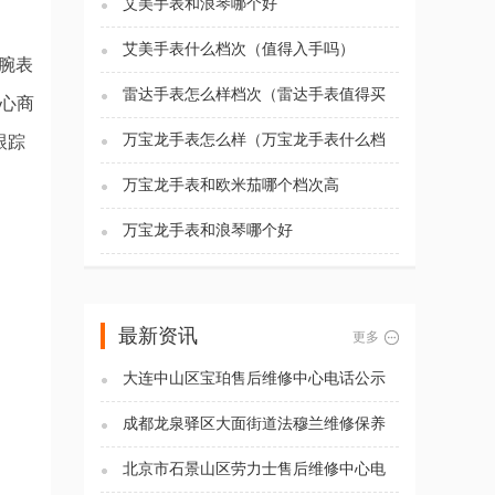
艾美手表和浪琴哪个好
艾美手表什么档次（值得入手吗）
理腕表
雷达手表怎么样档次（雷达手表值得买
核心商
吗)
万宝龙手表怎么样（万宝龙手表什么档
跟踪
次）
万宝龙手表和欧米茄哪个档次高
万宝龙手表和浪琴哪个好
最新资讯
更多
大连中山区宝珀售后维修中心电话公示
（2026年7月最新）
成都龙泉驿区大面街道法穆兰维修保养
服务电话（2026年7月最新）
北京市石景山区劳力士售后维修中心电
话公示（2026年7月最新）