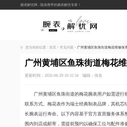
腕表解忧网 - 随身携带的腕表解忧专家！
您当前的位置：
首页
>
常见问题
>
广州黄埔区鱼珠街道梅花维修保养服
广州黄埔区鱼珠街道梅花维修
更新时间：2026-06-29 10:32:34 编辑：佚名
广州黄埔区鱼珠街道的梅花腕表用户如需进行规
联系方式。梅花表作为瑞士经典制表品牌，其机芯
长腕表运行寿命。以下内容基于官方直营服务体系
围内到店或邮寄，需提前预约以确保工位与配件准