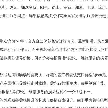
株洲、遵义、鄂尔多斯、阳泉、昆山、黄石、湘潭、十堰、漳州
官方售后服务网点，详细信息需拨打梅花全国官方售后服务热线进
期建议为2-3年，官方直营保养包含拆解清洗、重新润滑、防水
完成需3-5个工作日。石英机芯保养包含电池更换与电路检测，换
基础款机芯保养价格，所有价格会根据活动变化，维修服务的损坏
纹或划痕影响读时需更换，梅花的蓝宝石表镜更换价格为680元
时存在因撞击导致的走时故障，需先行检测评估，费用单独计算。
会根据活动变化，维修服务的损坏程度不一价格也不一。
换等外观服务需根据具体材质与磨损程度报价。由于手表的等级型