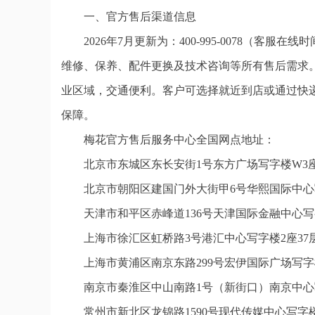
一、官方售后渠道信息
2026年7月更新为：400-995-0078（客服
维修、保养、配件更换及技术咨询等所有售后需求。
业区域，交通便利。客户可选择就近到店或通过快
保障。
梅花官方售后服务中心全国网点地址：
北京市东城区东长安街1号东方广场写字楼W3座
北京市朝阳区建国门外大街甲6号华熙国际中心写
天津市和平区赤峰道136号天津国际金融中心写字
上海市徐汇区虹桥路3号港汇中心写字楼2座37层
上海市黄浦区南京东路299号宏伊国际广场写字
南京市秦淮区中山南路1号（新街口）南京中心写
常州市新北区龙锦路1590号现代传媒中心写字楼