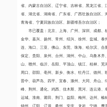
省、内蒙古自治区、辽宁省、吉林省、黑龙江省、
省、湖北省、湖南省、广东省、广西壮族自治区、
青海省、宁夏回族自治区、新疆维吾尔自治区；
市已覆盖：北京、上海、广州、深圳、成都、
金华、嘉兴、扬州、常州、绍兴、徐州、盐城、泰
连、海口、三亚、佛山、东莞、珠海、哈尔滨、合
保定、贵阳、泉州、台州、湖州、中山、乌鲁木齐
山、赣州、临沂、岳阳、平顶山、镇江、桂林、芜
周口、邵阳、亳州、新乡、衡水、牡丹江、德州、
晋中、葫芦岛、四平、宜春、滁州、大同、舟山、
峰、荆州、通化、鸡西、佳木斯、黑河、连云港、
运城、淮南、莆田、荆门、益阳、梅州、达州、榆
锦州、辽阳、辽源、衢州、安庆、龙岩、宁德、鹰