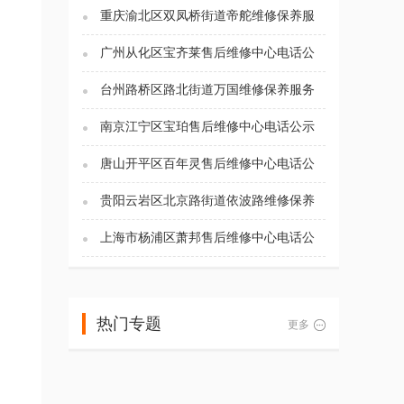
重庆渝北区双凤桥街道帝舵维修保养服
务电话（2026年7月最新）
广州从化区宝齐莱售后维修中心电话公
示（2026年7月最新）
台州路桥区路北街道万国维修保养服务
电话（2026年7月最新）
南京江宁区宝珀售后维修中心电话公示
（2026年7月最新）
唐山开平区百年灵售后维修中心电话公
示（2026年7月最新）
贵阳云岩区北京路街道依波路维修保养
服务电话（2026年7月最新）
上海市杨浦区萧邦售后维修中心电话公
示（2026年7月最新）
热门专题
更多