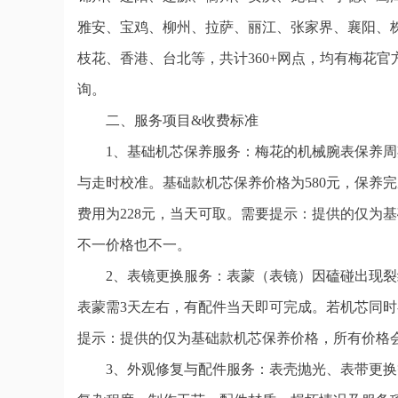
雅安、宝鸡、柳州、拉萨、丽江、张家界、襄阳、
枝花、香港、台北等，共计360+网点，均有梅花
询。
二、服务项目&收费标准
1、基础机芯保养服务：梅花的机械腕表保养周
与走时校准。基础款机芯保养价格为580元，保养
费用为228元，当天可取。需要提示：提供的仅为
不一价格也不一。
2、表镜更换服务：表蒙（表镜）因磕碰出现裂
表蒙需3天左右，有配件当天即可完成。若机芯同
提示：提供的仅为基础款机芯保养价格，所有价格
3、外观修复与配件服务：表壳抛光、表带更