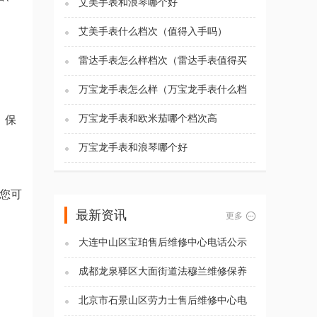
艾美手表和浪琴哪个好
艾美手表什么档次（值得入手吗）
雷达手表怎么样档次（雷达手表值得买
吗)
万宝龙手表怎么样（万宝龙手表什么档
次）
万宝龙手表和欧米茄哪个档次高
、保
万宝龙手表和浪琴哪个好
，您可
最新资讯
更多
大连中山区宝珀售后维修中心电话公示
（2026年7月最新）
成都龙泉驿区大面街道法穆兰维修保养
服务电话（2026年7月最新）
北京市石景山区劳力士售后维修中心电
话公示（2026年7月最新）