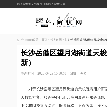
腕表解忧网 - 随身携带的腕表解忧专家！
您当前的位置：
首页
>
常见问题
>
长沙岳麓区望月湖街道天梭维修保
长沙岳麓区望月湖街道天梭维
新）
更新时间：2026-06-29 10:50:18 编辑：佚名
对于长沙岳麓区望月湖街道的天梭腕表用户而言
天梭官方客户服务中心已正式启用最新的服务热线
下文将围绕官方渠道、服务价格、质保政策、技术