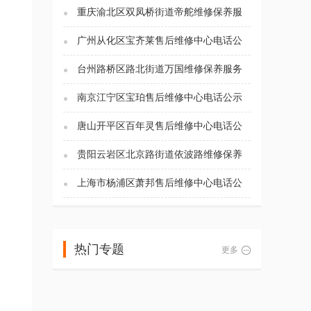
重庆渝北区双凤桥街道帝舵维修保养服
务电话（2026年7月最新）
广州从化区宝齐莱售后维修中心电话公
示（2026年7月最新）
台州路桥区路北街道万国维修保养服务
电话（2026年7月最新）
南京江宁区宝珀售后维修中心电话公示
（2026年7月最新）
唐山开平区百年灵售后维修中心电话公
示（2026年7月最新）
贵阳云岩区北京路街道依波路维修保养
服务电话（2026年7月最新）
上海市杨浦区萧邦售后维修中心电话公
示（2026年7月最新）
热门专题
更多