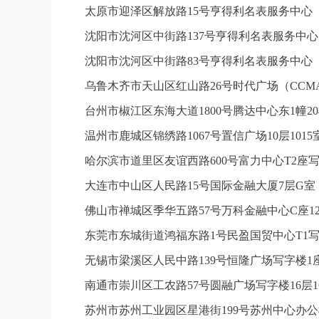
太原市迎泽区解放路15号亨得利名表服务中心
沈阳市沈河区中街路137号亨得利名表服务中
沈阳市沈河区中街路83号亨得利名表服务中心
乌鲁木齐市天山区红山路26号时代广场（CCMAL
台州市椒江区东海大道1800号腾达中心东1幢20
温州市鹿城区锦绣路1067号置信广场10层101
哈尔滨市道里区友谊西路600号富力中心T2座写
大连市中山区人民路15号国际金融大厦7层G
佛山市禅城区季华五路57号万科金融中心C座12
东莞市东城街道鸿福东路1号民盈国贸中心T1写
无锡市梁溪区人民中路139号恒隆广场写字楼1座
南通市崇川区工农路57号圆融广场写字楼16层1
苏州市苏州工业园区星港街199号苏州中心办公