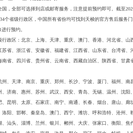
国，全部可选择到店或邮寄服务，注意提前预约即可。截至202
34个省级行政区，中国所有省份均可找到天梭的官方售后服务门
61进行预约。
省级行政区：北京、上海、天津、重庆、澳门、香港、河北省、山
江苏省、浙江省、安徽省、福建省、江西省、山东省、台湾省、
海南省、四川省、贵州省、云南省、西藏自治区、陕西省、甘肃
杭州、天津、南京、重庆、郑州、长沙、宁波、厦门、福州、南
州、济南、惠州、苏州、武汉、西安、青岛、无锡、温州、沈阳
肥、昆明、太原、石家庄、南宁、南通、长春、烟台、唐山、廊
、洛阳、邯郸、秦皇岛、澳门、西宁、潍坊、呼和浩特、沧州、
湖、汕头、淄博、兰州、银川、郴州、大庆、张家口、衡阳、焦