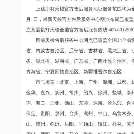
上述所有天梭官方售后服务地址服务范围均为全
月1日，最新天梭官方售后服务中心网点布局已覆盖
注意需拨打天梭全国官方售后服务热线:400-801-50
目前天梭售后服务中心网点已覆盖全国34个
省、内蒙古自治区、辽宁省、吉林省、黑龙江省、
省、湖北省、湖南省、广东省、广西壮族自治区、
青海省、宁夏回族自治区、新疆维吾尔自治区；
市已覆盖：北京、上海、广州、深圳、成都、
金华、嘉兴、扬州、常州、绍兴、徐州、盐城、泰
连、海口、三亚、佛山、东莞、珠海、哈尔滨、合
保定、贵阳、泉州、台州、湖州、中山、乌鲁木齐
山、赣州、临沂、岳阳、平顶山、镇江、桂林、芜