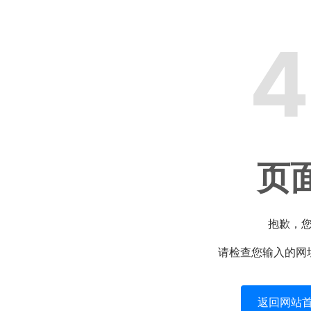
4
页
抱歉，
请检查您输入的网
返回网站