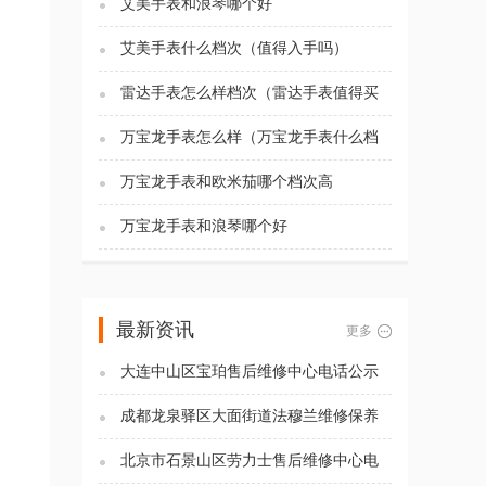
艾美手表和浪琴哪个好
艾美手表什么档次（值得入手吗）
雷达手表怎么样档次（雷达手表值得买
吗)
万宝龙手表怎么样（万宝龙手表什么档
次）
万宝龙手表和欧米茄哪个档次高
万宝龙手表和浪琴哪个好
最新资讯
更多
大连中山区宝珀售后维修中心电话公示
（2026年7月最新）
成都龙泉驿区大面街道法穆兰维修保养
服务电话（2026年7月最新）
北京市石景山区劳力士售后维修中心电
话公示（2026年7月最新）