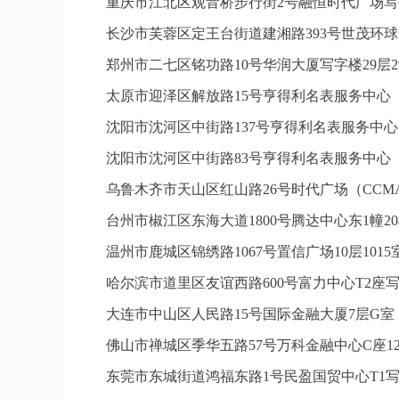
重庆市江北区观音桥步行街2号融恒时代广场写字
长沙市芙蓉区定王台街道建湘路393号世茂环球
郑州市二七区铭功路10号华润大厦写字楼29层2
太原市迎泽区解放路15号亨得利名表服务中心
沈阳市沈河区中街路137号亨得利名表服务中
沈阳市沈河区中街路83号亨得利名表服务中心
乌鲁木齐市天山区红山路26号时代广场（CCMAL
台州市椒江区东海大道1800号腾达中心东1幢20
温州市鹿城区锦绣路1067号置信广场10层101
哈尔滨市道里区友谊西路600号富力中心T2座写
大连市中山区人民路15号国际金融大厦7层G
佛山市禅城区季华五路57号万科金融中心C座12
东莞市东城街道鸿福东路1号民盈国贸中心T1写