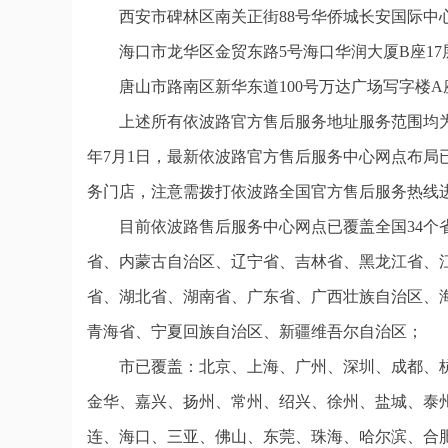
西安市碑林区南关正街88号华侨城长安国际中心
海口市龙华区金贸东路5号海口华润大厦B座17层
唐山市路南区新华东道100号万达广场写字楼A座
上述所有依波路官方售后服务地址服务范围均为
年7月1日，最新依波路官方售后服务中心网点布局
务门店，注意需拨打依波路全国官方售后服务热线
目前依波路售后服务中心网点已覆盖全国34
省、内蒙古自治区、辽宁省、吉林省、黑龙江省、
省、湖北省、湖南省、广东省、广西壮族自治区、
青海省、宁夏回族自治区、新疆维吾尔自治区；
市已覆盖：北京、上海、广州、深圳、成都、
金华、嘉兴、扬州、常州、绍兴、徐州、盐城、泰
连、海口、三亚、佛山、东莞、珠海、哈尔滨、合