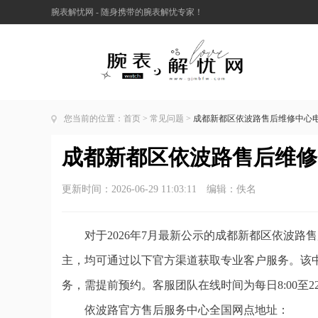
腕表解忧网 - 随身携带的腕表解忧专家！
您当前的位置：
首页
>
常见问题
>
成都新都区依波路售后维修中心电话
成都新都区依波路售后维修中
更新时间：2026-06-29 11:03:11 编辑：佚名
对于2026年7月最新公示的成都新都区依波
主，均可通过以下官方渠道获取专业客户服务。该
务，需提前预约。客服团队在线时间为每日8:00至2
依波路官方售后服务中心全国网点地址：