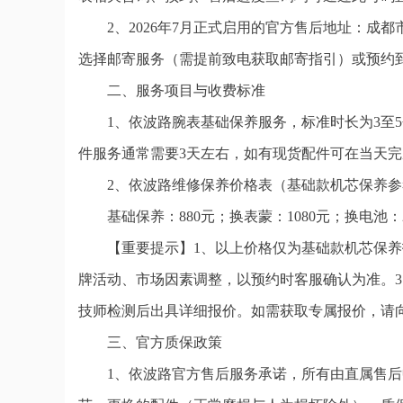
2、2026年7月正式启用的官方售后地址：
选择邮寄服务（需提前致电获取邮寄指引）或预约到店。
二、服务项目与收费标准
1、依波路腕表基础保养服务，标准时长为3至
件服务通常需要3天左右，如有现货配件可在当天
2、依波路维修保养价格表（基础款机芯保养
基础保养：880元；换表蒙：1080元；换电池：
【重要提示】1、以上价格仅为基础款机芯保
牌活动、市场因素调整，以预约时客服确认为准。
技师检测后出具详细报价。如需获取专属报价，请
三、官方质保政策
1、依波路官方售后服务承诺，所有由直属售