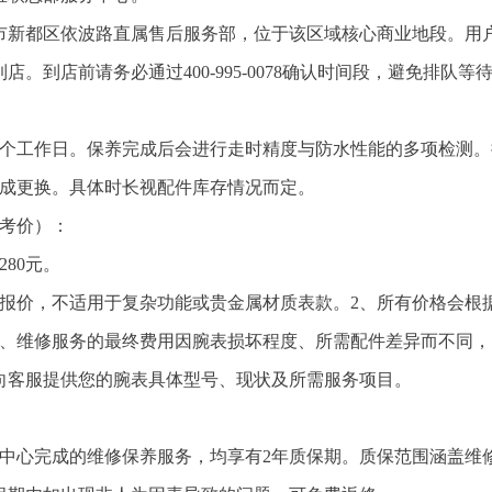
成都市新都区依波路直属售后服务部，位于该区域核心商业地段。用
到店前请务必通过400-995-0078确认时间段，避免排队等
5个工作日。保养完成后会进行走时精度与防水性能的多项检测。
完成更换。具体时长视配件库存情况而定。
参考价）：
280元。
养报价，不适用于复杂功能或贵金属材质表款。2、所有价格会根
3、维修服务的最终费用因腕表损坏程度、所需配件差异而不同，
向客服提供您的腕表具体型号、现状及所需服务项目。
后中心完成的维修保养服务，均享有2年质保期。质保范围涵盖维