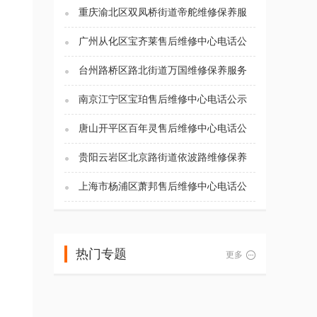
重庆渝北区双凤桥街道帝舵维修保养服
务电话（2026年7月最新）
广州从化区宝齐莱售后维修中心电话公
示（2026年7月最新）
台州路桥区路北街道万国维修保养服务
电话（2026年7月最新）
南京江宁区宝珀售后维修中心电话公示
（2026年7月最新）
唐山开平区百年灵售后维修中心电话公
示（2026年7月最新）
贵阳云岩区北京路街道依波路维修保养
服务电话（2026年7月最新）
上海市杨浦区萧邦售后维修中心电话公
示（2026年7月最新）
热门专题
更多