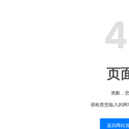
4
页
抱歉，
请检查您输入的网
返回网站