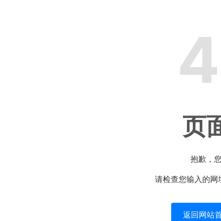
4
页
抱歉，
请检查您输入的网
返回网站