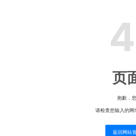
4
页
抱歉，
请检查您输入的网
返回网站