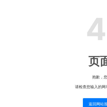
4
页
抱歉，
请检查您输入的网
返回网站