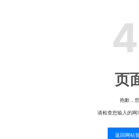
4
页
抱歉，
请检查您输入的网
返回网站