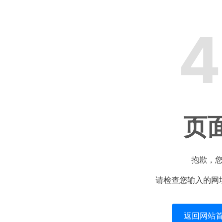
4
页
抱歉，
请检查您输入的网
返回网站