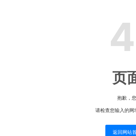
4
页
抱歉，
请检查您输入的网
返回网站