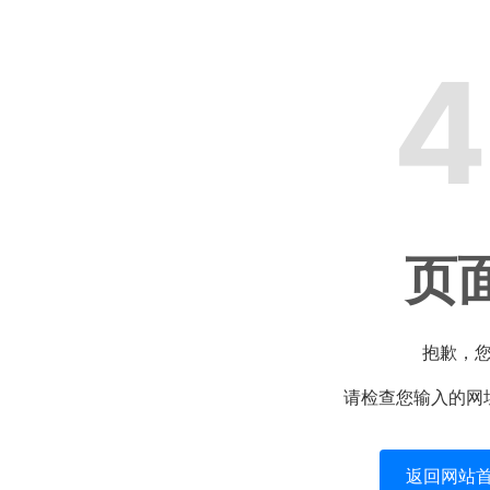
4
页
抱歉，
请检查您输入的网
返回网站