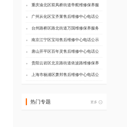
重庆渝北区双凤桥街道帝舵维修保养服
务电话（2026年7月最新）
广州从化区宝齐莱售后维修中心电话公
示（2026年7月最新）
台州路桥区路北街道万国维修保养服务
电话（2026年7月最新）
南京江宁区宝珀售后维修中心电话公示
（2026年7月最新）
唐山开平区百年灵售后维修中心电话公
示（2026年7月最新）
贵阳云岩区北京路街道依波路维修保养
服务电话（2026年7月最新）
上海市杨浦区萧邦售后维修中心电话公
示（2026年7月最新）
热门专题
更多