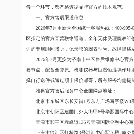
每一个环节，都严格遵循品牌官方的技术规范。
一、官方售后渠道信息
2026年7月更新为全国统一客服热线：400-995
区指定的官方直营联络通道，全年无休受理腕表维
训的专属顾问接听，记录您的腕表型号、故障描述
2026年7月更换为济南市中区售后维修中心
要节点，配备全套原厂检测仪器与恒温恒湿操作环
择自行送件或通过顺丰保价邮寄，所有服务均需提前
雅典官方售后服务中心全国网点地址：
北京市东城区东长安街1号东方广场写字楼W3座
北京市朝阳区建国门外大街甲6号华熙国际中心写
天津市和平区赤峰道136号天津国际金融中心写字
上海市徐汇区虹桥路3号港汇中心写字楼2座37层