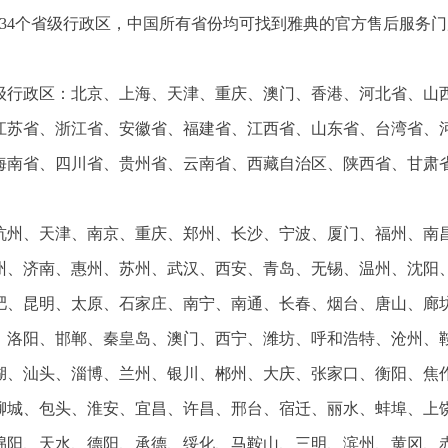
34个省级行政区，中国所有省份均可找到雅典的官方售后服务门
省级行政区：北京、上海、天津、重庆、澳门、香港、河北省、山
江苏省、浙江省、安徽省、福建省、江西省、山东省、台湾省、
海南省、四川省、贵州省、云南省、西藏自治区、陕西省、甘肃
杭州、天津、南京、重庆、郑州、长沙、宁波、厦门、福州、南
州、济南、惠州、苏州、武汉、西安、青岛、无锡、温州、沈阳
肥、昆明、太原、石家庄、南宁、南通、长春、烟台、唐山、廊
、洛阳、邯郸、秦皇岛、澳门、西宁、潍坊、呼和浩特、沧州、
湖、汕头、淄博、兰州、银川、郴州、大庆、张家口、衡阳、焦
聊城、包头、淮安、宜昌、许昌、邢台、宿迁、丽水、蚌埠、上
绵阳、天水、德阳、承德、绥化、马鞍山、三明、滨州、黄冈、