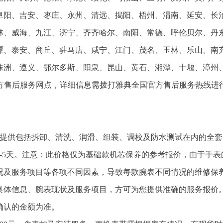
阜阳、吉安、枣庄、永州、清远、揭阳、梧州、渭南、延安、长
林、威海、九江、济宁、齐齐哈尔、南阳、常德、呼伦贝尔、丹
潭、泰安、商丘、驻马店、咸宁、江门、茂名、玉林、乐山、南
株洲、遵义、鄂尔多斯、阳泉、昆山、黄石、湘潭、十堰、漳州
官方售后服务网点，详细信息需拨打雅典全国官方售后服务热线进
，提供包括拆卸、清洗、润滑、组装、调校及防水测试在内的全套
3-5天。注意：此价格仅为基础款机芯保养的参考报价，由于手表
况及服务项目等各项不同因素，导致每款腕表不同情况的维修保
具体信息、腕表现状及服务项目，方可为您提供准确的服务报价
确认的金额为准。