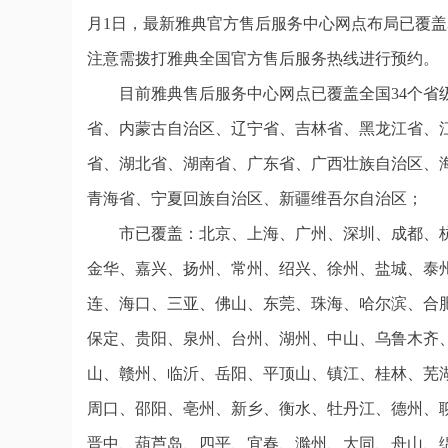
月1日，最新雅典官方售后服务中心网点布局已覆盖
注意需拨打雅典全国官方售后服务热线进行预约。
目前雅典售后服务中心网点已覆盖全国34个
省、内蒙古自治区、辽宁省、吉林省、黑龙江省、
省、湖北省、湖南省、广东省、广西壮族自治区、
青海省、宁夏回族自治区、新疆维吾尔自治区；
市已覆盖：北京、上海、广州、深圳、成都、
金华、嘉兴、扬州、常州、绍兴、徐州、盐城、泰
连、海口、三亚、佛山、东莞、珠海、哈尔滨、合
保定、贵阳、泉州、台州、湖州、中山、乌鲁木齐
山、赣州、临沂、岳阳、平顶山、镇江、桂林、芜
周口、邵阳、亳州、新乡、衡水、牡丹江、德州、
晋中、葫芦岛、四平、宜春、滁州、大同、舟山、