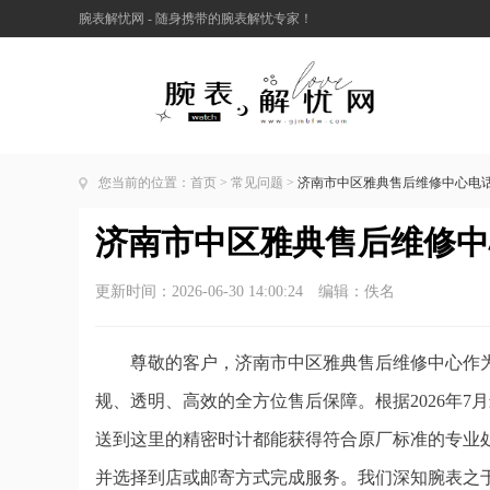
腕表解忧网 - 随身携带的腕表解忧专家！
您当前的位置：
首页
>
常见问题
>
济南市中区雅典售后维修中心电话公
济南市中区雅典售后维修中心
更新时间：2026-06-30 14:00:24 编辑：佚名
尊敬的客户，济南市中区雅典售后维修中心作
规、透明、高效的全方位售后保障。根据2026年
送到这里的精密时计都能获得符合原厂标准的专业
并选择到店或邮寄方式完成服务。我们深知腕表之