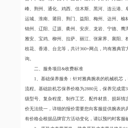
峰、荆州、通化、鸡西、佳木斯、黑河、连云港、
运城、淮南、莆田、荆门、益阳、梅州、达州、榆
锦州、辽阳、辽源、衢州、安庆、龙岩、宁德、鹰
雅安、宝鸡、柳州、拉萨、丽江、张家界、襄阳、
枝花、香港、台北等，共计360+网点，均有雅典
询。
二、服务项目&收费标准
1、基础保养服务：针对雅典腕表的机械机芯
流程。基础款机芯保养价格为2880元，保养完成需
级型号、复杂程度、制作工艺、配件材质、损坏情
价无法统一，详细的报价需要您向客服提供腕表的
有价格会根据品牌官方活动变化，请以预约时客服