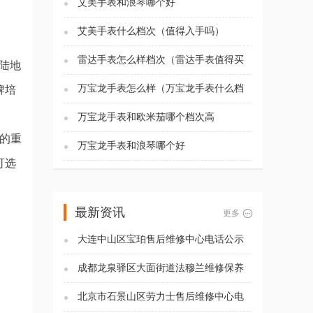
艾美手表和浪琴哪个好
艾美手表什么档次（值得入手吗）
雷达手表怎么样档次（雷达手表值得买
大陆地
吗)
万宝龙手表怎么样（万宝龙手表什么档
牌培
次）
万宝龙手表和欧米茄哪个档次高
内的重
万宝龙手表和浪琴哪个好
可选
最新资讯
更多
大连中山区宝珀售后维修中心电话公示
（2026年7月最新）
成都龙泉驿区大面街道法穆兰维修保养
服务电话（2026年7月最新）
北京市石景山区劳力士售后维修中心电
话公示（2026年7月最新）