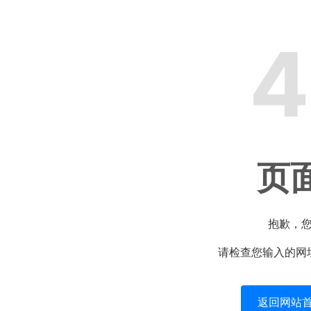
4
页
抱歉，
请检查您输入的网
返回网站