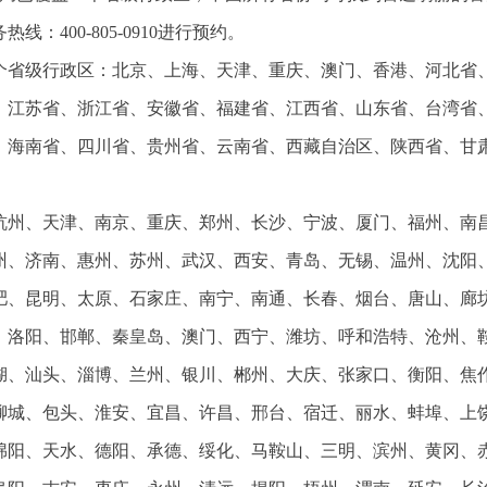
400-805-0910进行预约。
4个省级行政区：北京、上海、天津、重庆、澳门、香港、河北省
、江苏省、浙江省、安徽省、福建省、江西省、山东省、台湾省
、海南省、四川省、贵州省、云南省、西藏自治区、陕西省、甘
；
杭州、天津、南京、重庆、郑州、长沙、宁波、厦门、福州、南
州、济南、惠州、苏州、武汉、西安、青岛、无锡、温州、沈阳
肥、昆明、太原、石家庄、南宁、南通、长春、烟台、唐山、廊
、洛阳、邯郸、秦皇岛、澳门、西宁、潍坊、呼和浩特、沧州、
湖、汕头、淄博、兰州、银川、郴州、大庆、张家口、衡阳、焦
聊城、包头、淮安、宜昌、许昌、邢台、宿迁、丽水、蚌埠、上
绵阳、天水、德阳、承德、绥化、马鞍山、三明、滨州、黄冈、