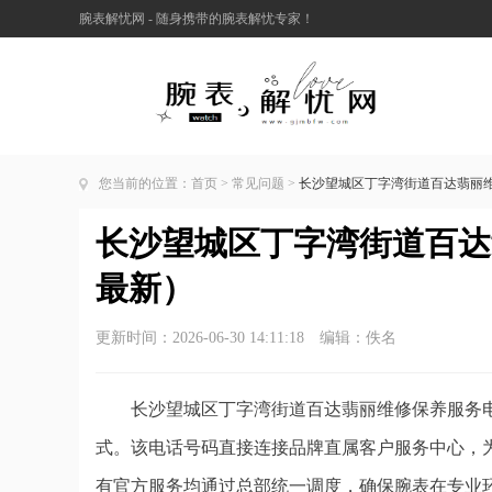
腕表解忧网 - 随身携带的腕表解忧专家！
您当前的位置：
首页
>
常见问题
>
长沙望城区丁字湾街道百达翡丽维
长沙望城区丁字湾街道百达翡
最新）
更新时间：2026-06-30 14:11:18 编辑：佚名
长沙望城区丁字湾街道百达翡丽维修保养服务电
式。该电话号码直接连接品牌直属客户服务中心，
有官方服务均通过总部统一调度，确保腕表在专业环