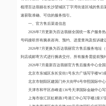
梳理百达翡丽在长沙望城区丁字湾街道区域的售后
速获取准确、可信的服务指引。
一、官方售后渠道信息
2026年7月更新为百达翡丽全国统一客户服务热线：4
号码接听所有腕表咨询、预约、进度查询及投诉建
2026年7月更换为百达翡丽官方售后服务地
到店或邮寄方式进行腕表交付。所有服务需提前预
2026年7月最新百达翡丽官方售后服务中心全
北京市东城区东长安街1号东方广场写字楼W3座
北京市朝阳区建国门外大街甲6号华熙国际中心写
天津市和平区赤峰道136号天津国际金融中心写字
上海市徐汇区虹桥路3号港汇中心写字楼2座37层