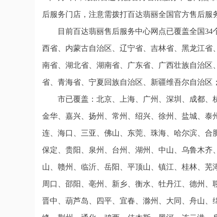
后服务门店，注意需拨打百达翡丽全国官方售后服务热线：
目前百达翡丽售后服务中心网点已覆盖全国3
西省、内蒙古自治区、辽宁省、吉林省、黑龙江省
南省、湖北省、湖南省、广东省、广西壮族自治区
省、青海省、宁夏回族自治区、新疆维吾尔自治区
市已覆盖：北京、上海、广州、深圳、成都、
金华、嘉兴、扬州、常州、绍兴、徐州、盐城、泰
连、海口、三亚、佛山、东莞、珠海、哈尔滨、合
保定、贵阳、泉州、台州、湖州、中山、乌鲁木齐
山、赣州、临沂、岳阳、平顶山、镇江、桂林、芜
周口、邵阳、亳州、新乡、衡水、牡丹江、德州、
晋中、葫芦岛、四平、宜春、滁州、大同、舟山、