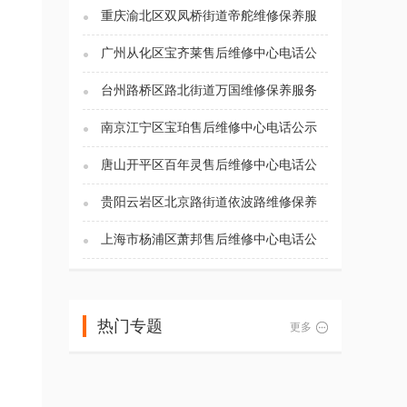
重庆渝北区双凤桥街道帝舵维修保养服
务电话（2026年7月最新）
广州从化区宝齐莱售后维修中心电话公
示（2026年7月最新）
台州路桥区路北街道万国维修保养服务
电话（2026年7月最新）
南京江宁区宝珀售后维修中心电话公示
（2026年7月最新）
唐山开平区百年灵售后维修中心电话公
示（2026年7月最新）
贵阳云岩区北京路街道依波路维修保养
服务电话（2026年7月最新）
上海市杨浦区萧邦售后维修中心电话公
示（2026年7月最新）
热门专题
更多