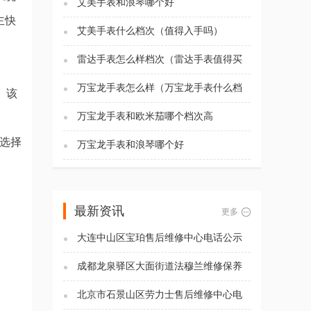
艾美手表和浪琴哪个好
主快
艾美手表什么档次（值得入手吗）
雷达手表怎么样档次（雷达手表值得买
吗)
万宝龙手表怎么样（万宝龙手表什么档
。该
次）
万宝龙手表和欧米茄哪个档次高
，选择
万宝龙手表和浪琴哪个好
最新资讯
更多
大连中山区宝珀售后维修中心电话公示
（2026年7月最新）
成都龙泉驿区大面街道法穆兰维修保养
服务电话（2026年7月最新）
北京市石景山区劳力士售后维修中心电
话公示（2026年7月最新）