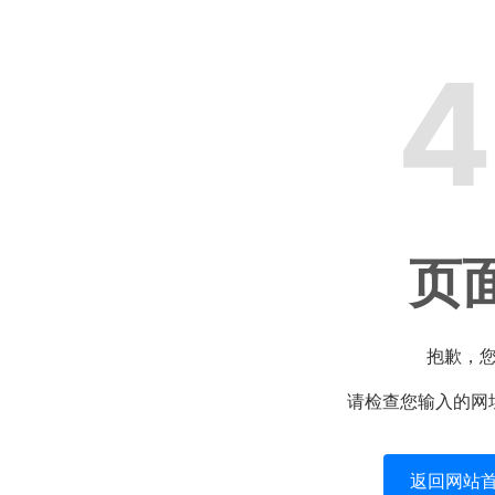
4
页
抱歉，
请检查您输入的网
返回网站