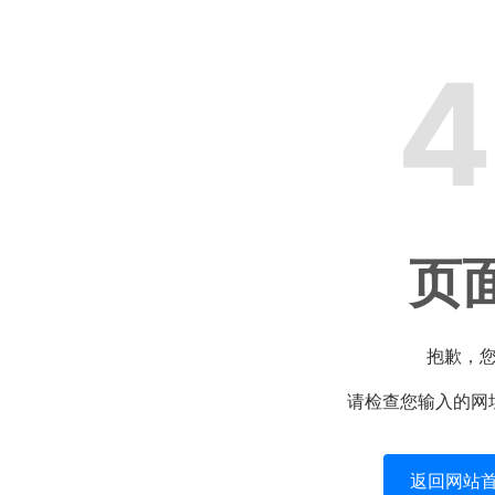
4
页
抱歉，
请检查您输入的网
返回网站