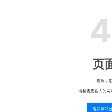
4
页
抱歉，
请检查您输入的网
返回网站