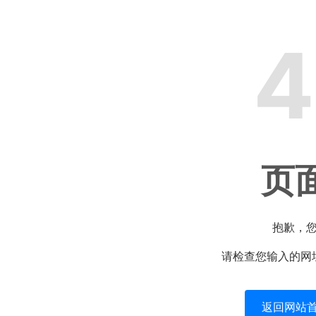
4
页
抱歉，
请检查您输入的网
返回网站