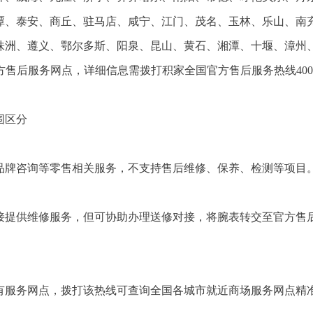
潭、泰安、商丘、驻马店、咸宁、江门、茂名、玉林、乐山、南
株洲、遵义、鄂尔多斯、阳泉、昆山、黄石、湘潭、十堰、漳州
方售后服务网点，详细信息需拨打积家全国官方售后服务热线400-
围区分
品牌咨询等零售相关服务，不支持售后维修、保养、检测等项目
接提供维修服务，但可协助办理送修对接，将腕表转交至官方售
有服务网点，拨打该热线可查询全国各城市就近商场服务网点精