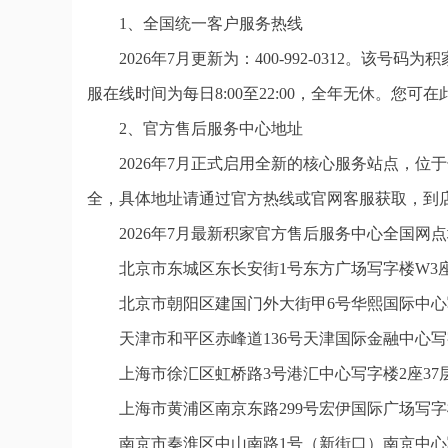
1、全国统一客户服务热线
2026年7月更新为：400-992-0312。
服在线时间为每日8:00至22:00，全年无休。
2、官方售后服务中心地址
2026年7月正式启用全新的核心服务站点，
全，具体地址请通过官方热线或官网客服获取，到
2026年7月最新积家官方售后服务中心全国网
北京市东城区东长安街1号东方广场写字楼W3座
北京市朝阳区建国门外大街甲6号华熙国际中心写
天津市和平区赤峰道136号天津国际金融中心写字
上海市徐汇区虹桥路3号港汇中心写字楼2座37层
上海市黄浦区南京东路299号宏伊国际广场写字
南京市秦淮区中山南路1号（新街口）南京中心写