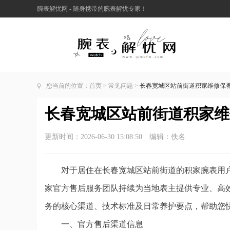
腕表解忧网 - 随身携带的腕表解忧专家！
您当前的位置：
首页
>
常见问题
>
长春宽城区站前街道积家维修保养服
长春宽城区站前街道积家维修
更新时间：2026-06-30 15:08:50 编辑：佚名
对于居住在长春宽城区站前街道的积家腕表用户
家官方售后服务团队持续为当地表主提供专业、高
务的核心渠道、技术标准及日常养护要点，帮助您
一、官方售后渠道信息