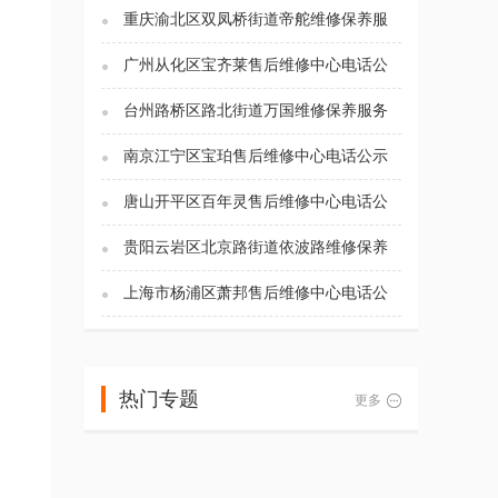
重庆渝北区双凤桥街道帝舵维修保养服
务电话（2026年7月最新）
广州从化区宝齐莱售后维修中心电话公
示（2026年7月最新）
台州路桥区路北街道万国维修保养服务
电话（2026年7月最新）
南京江宁区宝珀售后维修中心电话公示
（2026年7月最新）
唐山开平区百年灵售后维修中心电话公
示（2026年7月最新）
贵阳云岩区北京路街道依波路维修保养
服务电话（2026年7月最新）
上海市杨浦区萧邦售后维修中心电话公
示（2026年7月最新）
热门专题
更多