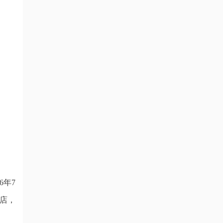
6年7
店，