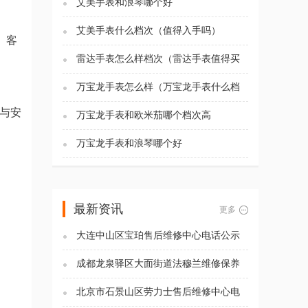
艾美手表和浪琴哪个好
艾美手表什么档次（值得入手吗）
。客
雷达手表怎么样档次（雷达手表值得买
吗)
万宝龙手表怎么样（万宝龙手表什么档
次）
私与安
万宝龙手表和欧米茄哪个档次高
万宝龙手表和浪琴哪个好
最新资讯
更多
大连中山区宝珀售后维修中心电话公示
（2026年7月最新）
成都龙泉驿区大面街道法穆兰维修保养
服务电话（2026年7月最新）
北京市石景山区劳力士售后维修中心电
话公示（2026年7月最新）