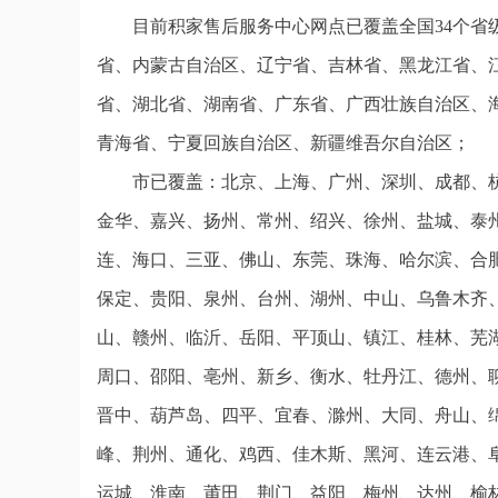
目前积家售后服务中心网点已覆盖全国34个
省、内蒙古自治区、辽宁省、吉林省、黑龙江省、
省、湖北省、湖南省、广东省、广西壮族自治区、
青海省、宁夏回族自治区、新疆维吾尔自治区；
市已覆盖：北京、上海、广州、深圳、成都、
金华、嘉兴、扬州、常州、绍兴、徐州、盐城、泰
连、海口、三亚、佛山、东莞、珠海、哈尔滨、合
保定、贵阳、泉州、台州、湖州、中山、乌鲁木齐
山、赣州、临沂、岳阳、平顶山、镇江、桂林、芜
周口、邵阳、亳州、新乡、衡水、牡丹江、德州、
晋中、葫芦岛、四平、宜春、滁州、大同、舟山、
峰、荆州、通化、鸡西、佳木斯、黑河、连云港、
运城、淮南、莆田、荆门、益阳、梅州、达州、榆