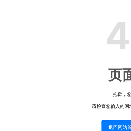
4
页
抱歉，
请检查您输入的网
返回网站