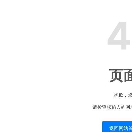
4
页
抱歉，
请检查您输入的网
返回网站