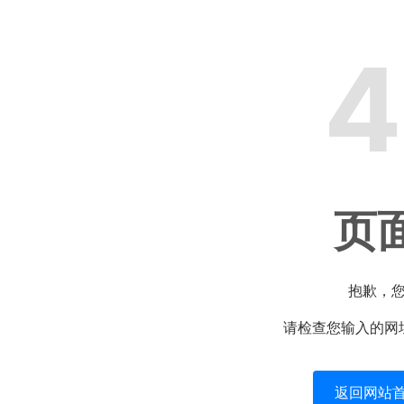
4
页
抱歉，
请检查您输入的网
返回网站