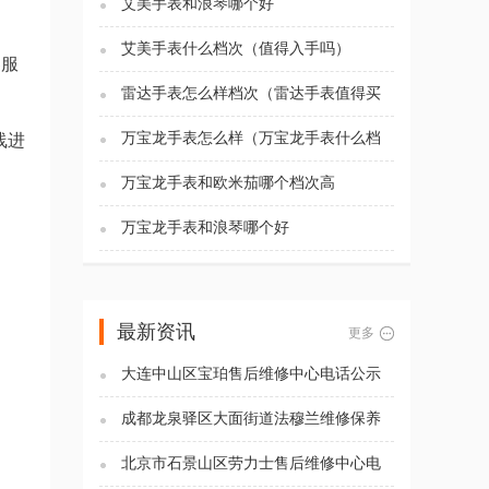
艾美手表和浪琴哪个好
艾美手表什么档次（值得入手吗）
客服
雷达手表怎么样档次（雷达手表值得买
吗)
万宝龙手表怎么样（万宝龙手表什么档
线进
次）
万宝龙手表和欧米茄哪个档次高
万宝龙手表和浪琴哪个好
最新资讯
更多
大连中山区宝珀售后维修中心电话公示
（2026年7月最新）
成都龙泉驿区大面街道法穆兰维修保养
服务电话（2026年7月最新）
北京市石景山区劳力士售后维修中心电
话公示（2026年7月最新）