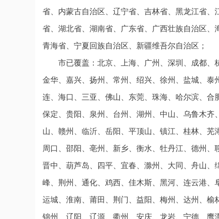
省、内蒙古自治区、辽宁省、吉林省、黑龙江省、
省、湖北省、湖南省、广东省、广西壮族自治区、
青海省、宁夏回族自治区、新疆维吾尔自治区；
市已覆盖：北京、上海、广州、深圳、成都、
金华、嘉兴、扬州、常州、绍兴、徐州、盐城、泰
连、海口、三亚、佛山、东莞、珠海、哈尔滨、合
保定、贵阳、泉州、台州、湖州、中山、乌鲁木齐
山、赣州、临沂、岳阳、平顶山、镇江、桂林、芜
周口、邵阳、亳州、新乡、衡水、牡丹江、德州、
晋中、葫芦岛、四平、宜春、滁州、大同、舟山、
峰、荆州、通化、鸡西、佳木斯、黑河、连云港、
运城、淮南、莆田、荆门、益阳、梅州、达州、榆
锦州、辽阳、辽源、衢州、安庆、龙岩、宁德、鹰