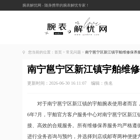
腕表解忧网 - 随身携带的腕表解忧专家！
您当前的位置：
首页
>
常见问题
>
南宁邕宁区新江镇宇舶维修保养服务
南宁邕宁区新江镇宇舶维修保
更新时间：2026-06-30 16:11:07 编辑：佚名
对于南宁邕宁区新江镇的宇舶腕表使用者而言，
6年7月，宇舶官方客户服务中心对南宁邕宁区新江
接、高效的合规服务。所有维修保养服务均严格遵
进行业务咨询与预约，并选择到店或邮寄两种便捷