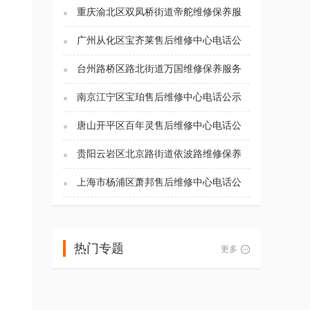
重庆渝北区双凤桥街道帝舵维修保养服
务电话（2026年7月最新）
广州从化区宝齐莱售后维修中心电话公
示（2026年7月最新）
台州路桥区路北街道万国维修保养服务
电话（2026年7月最新）
南京江宁区宝珀售后维修中心电话公示
（2026年7月最新）
唐山开平区百年灵售后维修中心电话公
示（2026年7月最新）
贵阳云岩区北京路街道依波路维修保养
服务电话（2026年7月最新）
上海市杨浦区萧邦售后维修中心电话公
示（2026年7月最新）
热门专题
更多