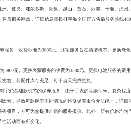
株洲、遵义、鄂尔多斯、阳泉、昆山、黄石、湘潭、十堰、漳州
方售后服务网点，详细信息需拨打宇舶全国官方售后服务热线400-
养服务，收费标准为3880元。此项服务旨在清洁机芯、更换老
。
5860元。更换表蒙服务的收费为3380元。更换电池服务的费用
天左右；若配件库存充足，可于当天完成更换。
针对宇舶基础款机芯的保养服务。由于手表的等级型号、复杂程度
同因素，导致每款腕表不同情况的维修保养报价无法统一，详细
服务项目，方可为您提供准确的服务报价。此外，所有价格均为
节性活动而有所变化。