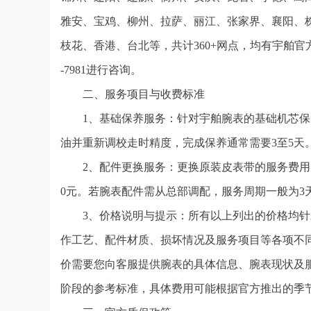
雅安、宝鸡、柳州、拉萨、丽江、张家界、襄阳、
枝花、香港、台北等，共计360+网点，均有宇舶官
-7981进行咨询。
二、服务项目与收费标准
1、基础保养服务：针对宇舶腕表的基础机芯保
油并重新调校走时精度，完成保养通常需要3至5天
2、配件更换服务：更换原装皮表带的服务费用为
0元。若腕表配件需从总部调配，服务周期一般为3
3、价格说明与提示：所有以上列出的价格均
作工艺、配件材质、损坏情况及服务项目等各项不
价需要您向客服提供腕表的具体信息、腕表现状及
阶段的参考标准，具体费用可能根据官方推出的季