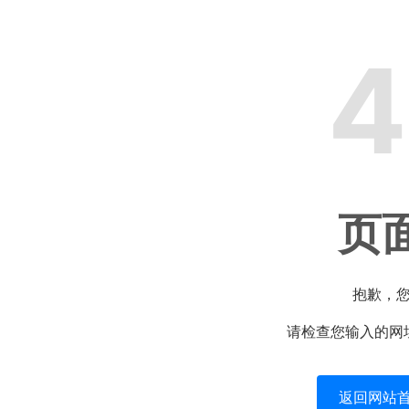
4
页
抱歉，
请检查您输入的网
返回网站