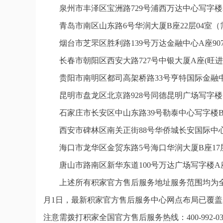
泉州市丰泽区宝洲路729号浦西万达中心写字楼
青岛市南区山东路6号华润大厦B座22层04室
烟台市芝罘区胜利路139号万达金融中心A座9
长春市朝阳区西安大路727号中银大厦A座(旺进
贵阳市南明区都司高架桥路33号亨特国际金融中
昆明市盘龙区北京路928号同德昆明广场写字楼
石家庄市长安区中山东路39号勒泰中心写字楼B
西安市碑林区南关正街88号华侨城长安国际中心
海口市龙华区金贸东路5号海口华润大厦B座17层
唐山市路南区新华东道100号万达广场写字楼A座
上述所有积家官方售后服务地址服务范围均为全
月1日，最新积家官方售后服务中心网点布局已覆盖
注意需拨打积家全国官方售后服务热线：400-992-0