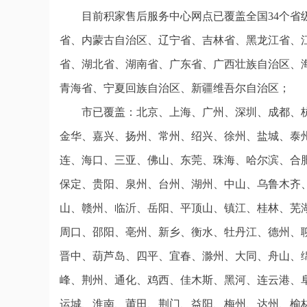
目前积家售后服务中心网点已覆盖全国34个
省、内蒙古自治区、辽宁省、吉林省、黑龙江省、
省、湖北省、湖南省、广东省、广西壮族自治区、
青海省、宁夏回族自治区、新疆维吾尔自治区；
市已覆盖：北京、上海、广州、深圳、成都、
金华、嘉兴、扬州、常州、绍兴、徐州、盐城、泰
连、海口、三亚、佛山、东莞、珠海、哈尔滨、合
保定、贵阳、泉州、台州、湖州、中山、乌鲁木齐
山、赣州、临沂、岳阳、平顶山、镇江、桂林、芜
周口、邵阳、亳州、新乡、衡水、牡丹江、德州、
晋中、葫芦岛、四平、宜春、滁州、大同、舟山、
峰、荆州、通化、鸡西、佳木斯、黑河、连云港、
运城、淮南、莆田、荆门、益阳、梅州、达州、榆