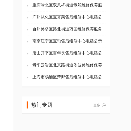
重庆渝北区双凤桥街道帝舵维修保养服
务电话（2026年7月最新）
广州从化区宝齐莱售后维修中心电话公
示（2026年7月最新）
台州路桥区路北街道万国维修保养服务
电话（2026年7月最新）
南京江宁区宝珀售后维修中心电话公示
（2026年7月最新）
唐山开平区百年灵售后维修中心电话公
示（2026年7月最新）
贵阳云岩区北京路街道依波路维修保养
服务电话（2026年7月最新）
上海市杨浦区萧邦售后维修中心电话公
示（2026年7月最新）
热门专题
更多