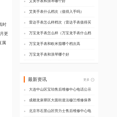
艾美手表和浪琴哪个好
艾美手表什么档次（值得入手吗）
雷达手表怎么样档次（雷达手表值得买
线时
吗)
万宝龙手表怎么样（万宝龙手表什么档
7月更
次）
直属
万宝龙手表和欧米茄哪个档次高
万宝龙手表和浪琴哪个好
最新资讯
更多
大连中山区宝珀售后维修中心电话公示
（2026年7月最新）
成都龙泉驿区大面街道法穆兰维修保养
服务电话（2026年7月最新）
北京市石景山区劳力士售后维修中心电
话公示（2026年7月最新）