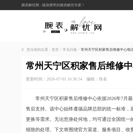
腕表解忧网 - 随身携带的腕表解忧专家！
您当前的位置：
首页
>
常见问题
>
常州天宁区积家售后维修中心电话公
常州天宁区积家售后维修中心
更新时间：2026-07-01 16:36:54 编辑：佚名
常州天宁区积家售后维修中心依据2026年7
售后支持。该中心始终遵循品牌总部的统一标准，
更换等需求。无论您身处何地，均可通过全国统一
细致的处理。下文将围绕官方渠道、服务项目、收