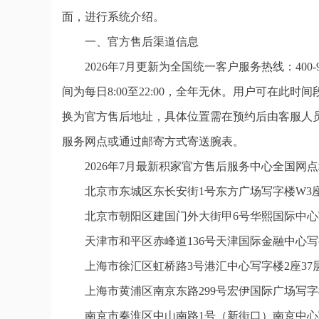
面，进行系统介绍。
一、官方售后渠道信息
2026年7月更新为全国统一客户服务热线：400
间为每日8:00至22:00，全年无休。用户可在此
换为官方售后地址，具体位置需在预约后由客服人
服务网点或通过邮寄方式寄送腕表。
2026年7月最新积家官方售后服务中心全国网
北京市东城区东长安街1号东方广场写字楼W3座
北京市朝阳区建国门外大街甲6号华熙国际中心写
天津市和平区赤峰道136号天津国际金融中心写字
上海市徐汇区虹桥路3号港汇中心写字楼2座37层
上海市黄浦区南京东路299号宏伊国际广场写字
南京市秦淮区中山南路1号（新街口）南京中心写