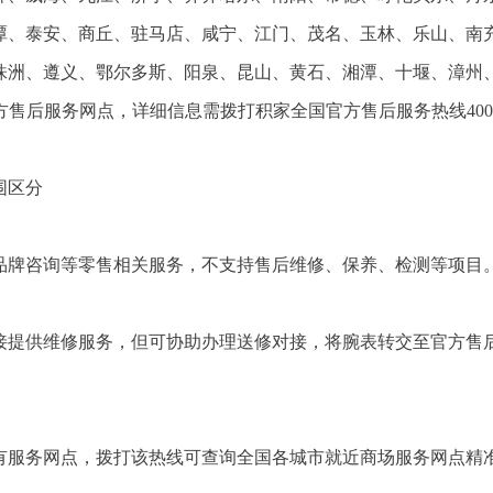
潭、泰安、商丘、驻马店、咸宁、江门、茂名、玉林、乐山、南
株洲、遵义、鄂尔多斯、阳泉、昆山、黄石、湘潭、十堰、漳州
方售后服务网点，详细信息需拨打积家全国官方售后服务热线400-
围区分
品牌咨询等零售相关服务，不支持售后维修、保养、检测等项目
接提供维修服务，但可协助办理送修对接，将腕表转交至官方售
有服务网点，拨打该热线可查询全国各城市就近商场服务网点精