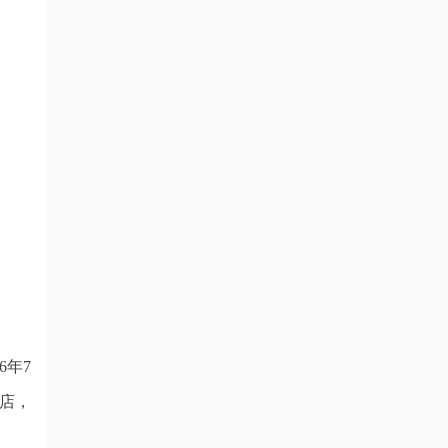
6年7
店，