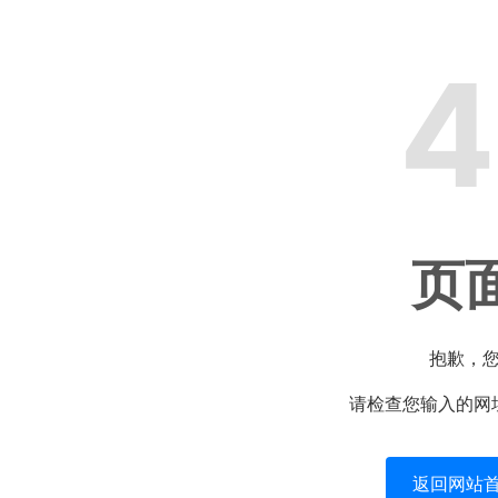
4
页
抱歉，
请检查您输入的网
返回网站