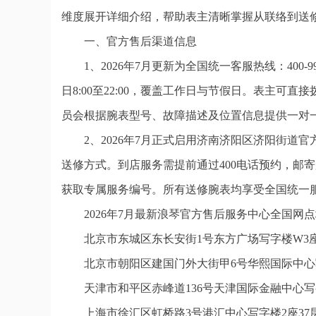
维度展开详细介绍，帮助表主清晰掌握从联络到送
一、官方售后渠道信息
1、2026年7月更新为全国统一客服热线：400
日8:00至22:00，覆盖工作日与节假日。表主
员会根据腕表型号、故障描述及位置信息提供一对
2、2026年7月正式启用济南济阳区济阳街
送修方式。到店服务需提前通过400电话预约，邮
获取专属服务编号。所有送修腕表均享受全国统一
2026年7月最新浪琴官方售后服务中心全国网
北京市东城区东长安街1号东方广场写字楼W3座
北京市朝阳区建国门外大街甲6号华熙国际中心写
天津市和平区赤峰道136号天津国际金融中心写字
上海市徐汇区虹桥路3号港汇中心写字楼2座37层