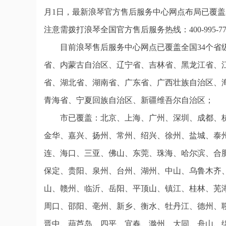
月1日，最新浪琴官方售后服务中心网点布局已覆盖
注意需拨打浪琴全国官方售后服务热线：400-995-7
目前浪琴售后服务中心网点已覆盖全国34个
省、内蒙古自治区、辽宁省、吉林省、黑龙江省、
省、湖北省、湖南省、广东省、广西壮族自治区、
青海省、宁夏回族自治区、新疆维吾尔自治区；
市已覆盖：北京、上海、广州、深圳、成都、
金华、嘉兴、扬州、常州、绍兴、徐州、盐城、泰
连、海口、三亚、佛山、东莞、珠海、哈尔滨、合
保定、贵阳、泉州、台州、湖州、中山、乌鲁木齐
山、赣州、临沂、岳阳、平顶山、镇江、桂林、芜
周口、邵阳、亳州、新乡、衡水、牡丹江、德州、
晋中、葫芦岛、四平、宜春、滁州、大同、舟山、