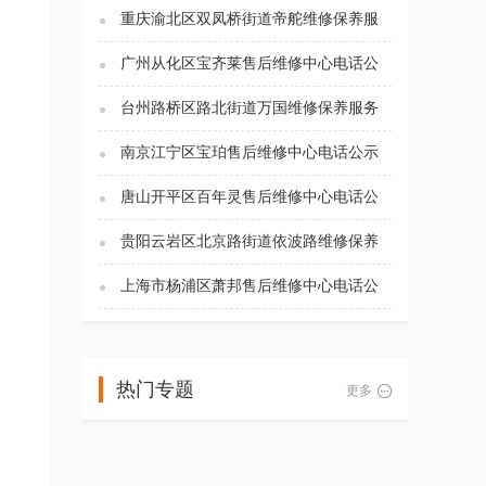
重庆渝北区双凤桥街道帝舵维修保养服
务电话（2026年7月最新）
广州从化区宝齐莱售后维修中心电话公
示（2026年7月最新）
台州路桥区路北街道万国维修保养服务
电话（2026年7月最新）
南京江宁区宝珀售后维修中心电话公示
（2026年7月最新）
唐山开平区百年灵售后维修中心电话公
示（2026年7月最新）
贵阳云岩区北京路街道依波路维修保养
服务电话（2026年7月最新）
上海市杨浦区萧邦售后维修中心电话公
示（2026年7月最新）
热门专题
更多