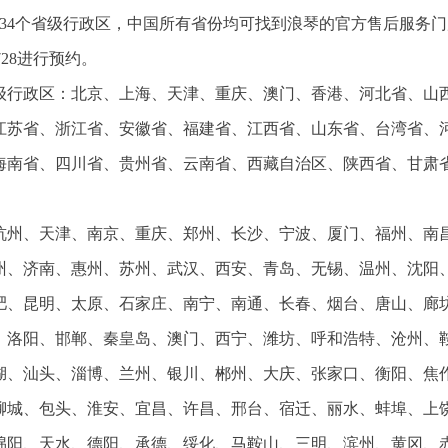
34个省级行政区，中国所有省份均可找到浪琴的官方售后服务门
728进行预约。
省级行政区：北京、上海、天津、重庆、澳门、香港、河北省、山
江苏省、浙江省、安徽省、福建省、江西省、山东省、台湾省、
海南省、四川省、贵州省、云南省、西藏自治区、陕西省、甘肃
杭州、天津、南京、重庆、郑州、长沙、宁波、厦门、福州、南
州、济南、惠州、苏州、武汉、西安、青岛、无锡、温州、沈阳
肥、昆明、太原、石家庄、南宁、南通、长春、烟台、唐山、廊
、洛阳、邯郸、秦皇岛、澳门、西宁、潍坊、呼和浩特、沧州、
湖、汕头、淄博、兰州、银川、郴州、大庆、张家口、衡阳、焦
聊城、包头、淮安、宜昌、许昌、邢台、宿迁、丽水、蚌埠、上
绵阳、天水、德阳、承德、绥化、马鞍山、三明、滨州、黄冈、