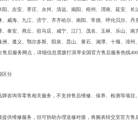
阜阳、吉安、枣庄、永州、清远、揭阳、梧州、渭南、延安、长
林、威海、九江、济宁、齐齐哈尔、南阳、常德、呼伦贝尔、丹
潭、泰安、商丘、驻马店、咸宁、江门、茂名、玉林、乐山、南
株洲、遵义、鄂尔多斯、阳泉、昆山、黄石、湘潭、十堰、漳州
方售后服务网点，详细信息需拨打浪琴全国官方售后服务热线400-
围区分
品牌咨询等零售相关服务，不支持售后维修、保养、检测等项目
接提供维修服务，但可协助办理送修对接，将腕表转交至官方售