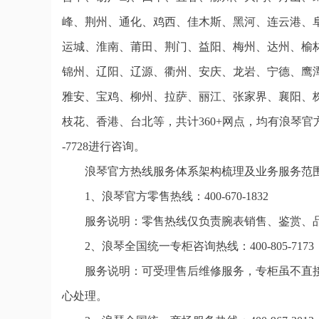
峰、荆州、通化、鸡西、佳木斯、黑河、连云港、
运城、淮南、莆田、荆门、益阳、梅州、达州、榆
锦州、辽阳、辽源、衢州、安庆、龙岩、宁德、鹰
雅安、宝鸡、柳州、拉萨、丽江、张家界、襄阳、
枝花、香港、台北等，共计360+网点，均有浪琴官
-7728进行咨询。
浪琴官方热线服务体系架构梳理及业务服务范
1、浪琴官方零售热线：400-670-1832
服务说明：零售热线仅负责腕表销售、鉴赏、
2、浪琴全国统一专柜咨询热线：400-805-7173
服务说明：可受理售后维修服务，专柜虽不直
心处理。