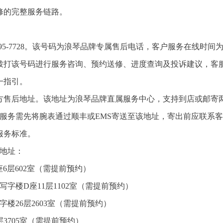
修的完整服务链路。
-995-7728。该号码为浪琴品牌专属售后电话，客户服务在线时间
可直接拨打该号码进行服务咨询、预约送修、进度查询及投诉建议，客
一指引。
道官方售后地址。该地址为浪琴品牌直属服务中心，支持到店或邮寄
寄服务需先将腕表通过顺丰或EMS寄送至该地址，寄出前应联系
服务标准。
点地址：
6层602室（需提前预约）
字楼D座11层1102室（需提前预约）
楼26层2603室（需提前预约）
3705室（需提前预约）