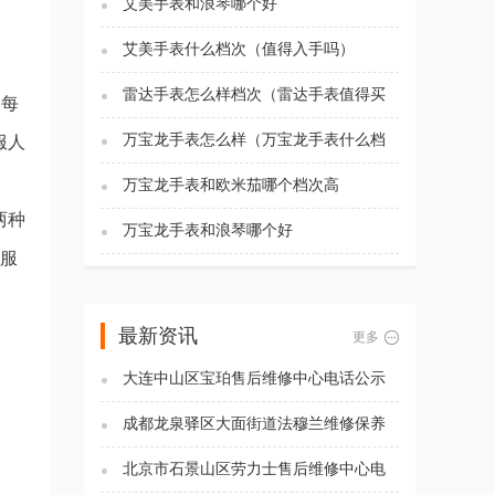
艾美手表和浪琴哪个好
艾美手表什么档次（值得入手吗）
雷达手表怎么样档次（雷达手表值得买
为每
吗)
万宝龙手表怎么样（万宝龙手表什么档
服人
次）
万宝龙手表和欧米茄哪个档次高
两种
万宝龙手表和浪琴哪个好
客服
最新资讯
更多
大连中山区宝珀售后维修中心电话公示
（2026年7月最新）
成都龙泉驿区大面街道法穆兰维修保养
服务电话（2026年7月最新）
北京市石景山区劳力士售后维修中心电
话公示（2026年7月最新）