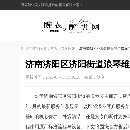
腕表解忧网 - 随身携带的腕表解忧专家！
您当前的位置：
首页
>
常见问题
>
济南济阳区济阳街道浪琴维修保养服
济南济阳区济阳街道浪琴维修
更新时间：2026-07-01 17:16:29 编辑：佚名
对于济南济阳区济阳街道的浪琴表主而言，腕表
年7月的最新服务信息显示，该区域浪琴客户服务
基础的机芯保养、外观清洁，还是复杂的配件更换
程使用原厂标准流程与设备。下文将围绕官方售后